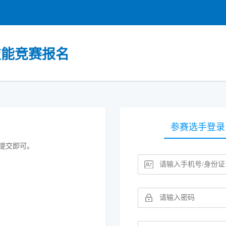
技能竞赛报名
参赛选手登录
提交即可。