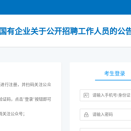
溪县国有企业关于公开招聘工作人员的公
考生登录
按钮进行注册，并扫码关注公众
验证码，点击"登录"按钮即可
消关注公众号；