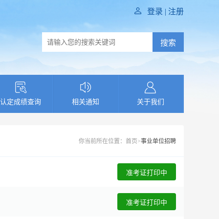
登录
|
注册
搜索
认定成绩查询
相关通知
关于我们
你当前所在位置：
首页
>
事业单位招聘
准考证打印中
准考证打印中