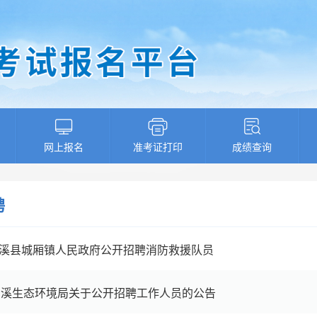
网上报名
准考证打印
成绩查询
聘
年安溪县城厢镇人民政府公开招聘消防救援队员
市安溪生态环境局关于公开招聘工作人员的公告