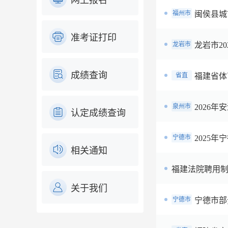
网上报名
福州市
闽侯县城
准考证打印
龙岩市
龙岩市2
成绩查询
省直
福建省体
泉州市
2026
认定成绩查询
宁德市
2025
相关通知
福建法院聘用制
关于我们
宁德市
宁德市部