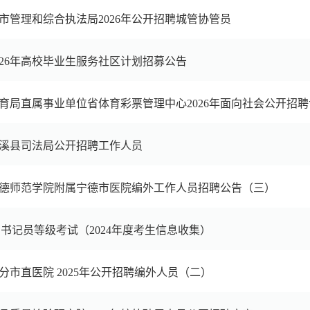
市管理和综合执法局2026年公开招聘城管协管员
026年高校毕业生服务社区计划招募公告
育局直属事业单位省体育彩票管理中心2026年面向社会公开招
年安溪县司法局公开招聘工作人员
年宁德师范学院附属宁德市医院编外工作人员招聘公告（三）
书记员等级考试（2024年度考生信息收集）
分市直医院 2025年公开招聘编外人员（二）