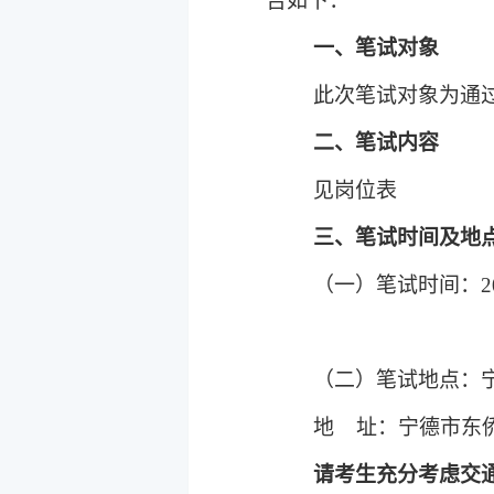
告如下：
一、笔试对象
此次笔试对象为通
二、笔试内容
见岗位表
三、笔试时间及地
（一）笔试时间：
2
（二）笔试地点：
地
址：
宁德市东
请考生充分考虑交