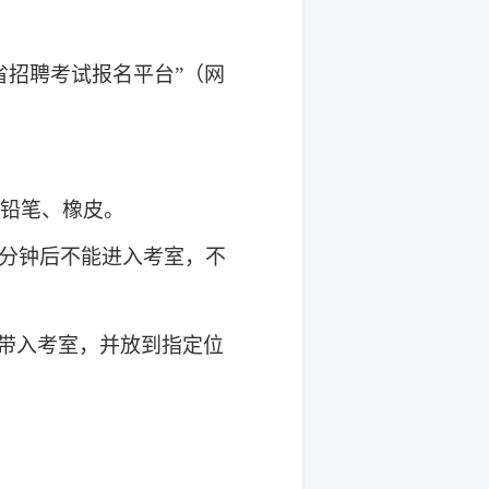
省招聘考试报名平台”（网
B铅笔、橡皮。
0分钟后不能进入考室，不
带入考室，并放到指定位