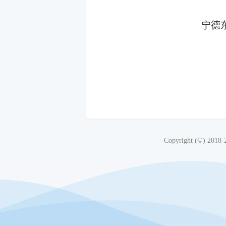
宁德东侨国有
Copyright (©) 2