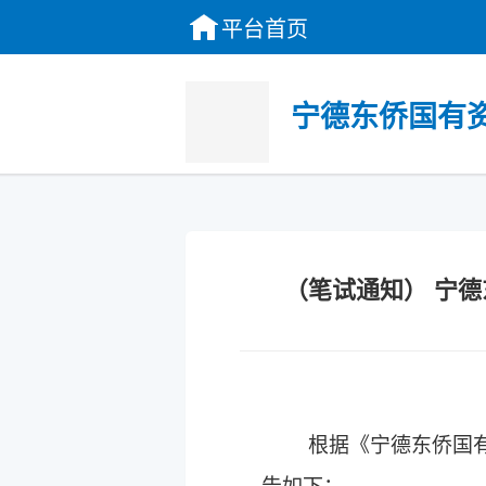
平台首页
宁德东侨国有资
（笔试通知） 宁德
根据《
宁德东侨国