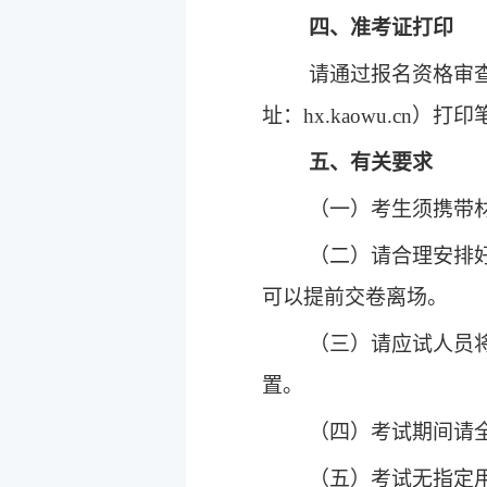
四、准考证打印
请通过报名资格审
址：hx.kaowu.cn）
五、有关要求
（一）
考生
须携带
（二）请合理安排
可以提前交卷离场。
（三）请应试人员
置。
（四）考试期间请
（五）考试无指定